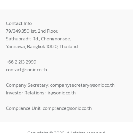
Contact Info
79/349,350 1st, 2nd Floor,
Sathupradit Rd., Chongnonsee,
Yannawa, Bangkok 10120, Thailand
+66 2 213 2999
contact@sonic.co.th
Company Secretary: companysecretary@sonic.co.th
Investor Relations : ir@sonic.co.th
Compliance Unit: compliance@sonic.co.th
Copyright © 2026. All rights reserved.