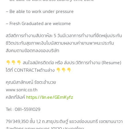
– Be able to work under pressure
– Fresh Graduated are welcome
สวัสดิการทำงานสัปดาห์ละ 5 วันมีเวลาการทำงานที่ยืดหยุ่นประกัน
ชีวิตประกันสุขภาพเงินโบนัสตามผลงานค่ายานพาหนะประกัน
สังคมตามข้อตกลงของบริษัท
สนใจสมัครติดต่อ หรือ ส่งประวัติการทำงาน (Resume)
ได้ที่ CONTRACTผด้านล่าง
คุณนิสาลักษณ์ รัชตะอำนวย
www.sonic.co.th
คลิกที่ลิงค์
https://lin.ee/GEmKyfz
Tel : 081-5591029
79/349,350 ชั้น 1,2 ถ.สาธุประดิษฐ์ แขวงช่องนนทรี เขตยานนาวา
จังหวัดกรุงเทพมหานคร 10120 ประเทศไทย