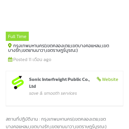
Full Time
กรุงเทพมหานคร(เขตคลองเตย,เขตบางคอแหลม,เขต
บางรัก,เขตยานนาวา,เขตราษฎร์บูรณะ)
Posted 11 เดือน ago
Sonic Interfreight Public Co.,
Website
Ltd
save & smooth services
สถานที่ปฏิบัติงาน : กรุงเทพมหานคร(เขตคลองเตย,เขต
บางคอแหลม,เขตบางรัก,เขตยานนาวา,เขตราษฎร์บูรณะ)